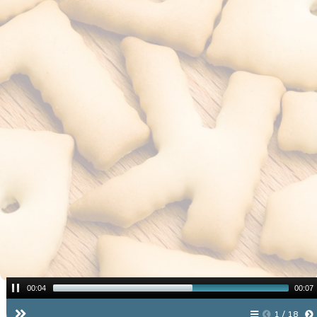
00:04
00:07
1 / 18