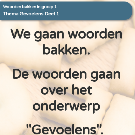
Woorden bakken in groep 1
Thema Gevoelens Deel 1
We gaan woorden
bakken.
De woorden gaan
over het
onderwerp
"Gevoelens".